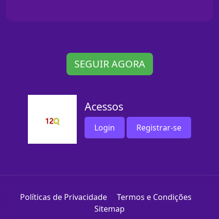
SEGUIR AGORA
Acessos
Login
Registrar-se
Políticas de Privacidade
Termos e Condições
Sitemap