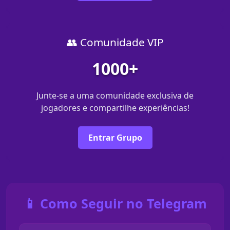
👥 Comunidade VIP
1000+
Junte-se a uma comunidade exclusiva de
jogadores e compartilhe experiências!
Entrar Grupo
📱 Como Seguir no Telegram