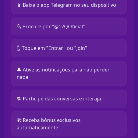
📱 Baixe o app Telegram no seu dispositivo
🔍 Procure por "@12QOficial"
👆 Toque em "Entrar" ou "Join"
🔔 Ative as notificações para não perder
nada
💬 Participe das conversas e interaja
🎁 Receba bônus exclusivos
automaticamente