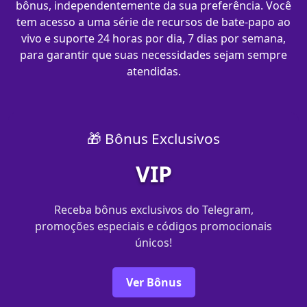
bônus, independentemente da sua preferência. Você
tem acesso a uma série de recursos de bate-papo ao
vivo e suporte 24 horas por dia, 7 dias por semana,
para garantir que suas necessidades sejam sempre
atendidas.
🎁 Bônus Exclusivos
VIP
Receba bônus exclusivos do Telegram,
promoções especiais e códigos promocionais
únicos!
Ver Bônus