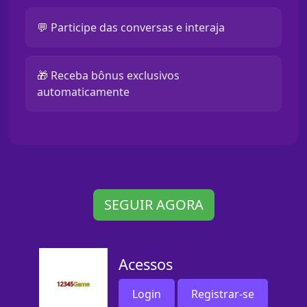
💬 Participe das conversas e interaja
🎁 Receba bônus exclusivos
automaticamente
SEGUIR AGORA
Acessos
Login
Registrar-se