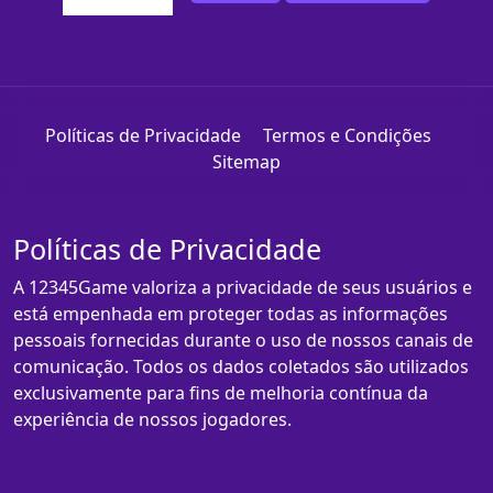
Políticas de Privacidade
Termos e Condições
Sitemap
Políticas de Privacidade
A 12345Game valoriza a privacidade de seus usuários e
está empenhada em proteger todas as informações
pessoais fornecidas durante o uso de nossos canais de
comunicação. Todos os dados coletados são utilizados
exclusivamente para fins de melhoria contínua da
experiência de nossos jogadores.